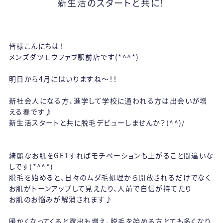
新生活のスタートと共に！
皆様こんにちは！
メンズダツモウファブ駅前店です(*^^*)
明日から4月にはいりますね～！！
新社会人になる方、進学して学校に通われる方は出会いが増
える春です♪
新生活スタートと共に脱毛デビューしませんか？(^^)/
綺麗なお肌をGETすればモチベーションも上がること間違いな
しです(*^^*)
脱毛を始めると、日々のムダ毛処理から開放されるだけでなく
お肌がトーンアップして見えたり、人前で自信が持てたり
お肌のお悩みが解消されます♪
暖かくなってくると露出も増え、脱毛を始める方とても多くなり