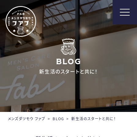
メンズ脱毛【Fab】
BLOG
新生活のスタートと共に！
メンズダツモウ ファブ
>
BLOG
>
新生活のスタートと共に！