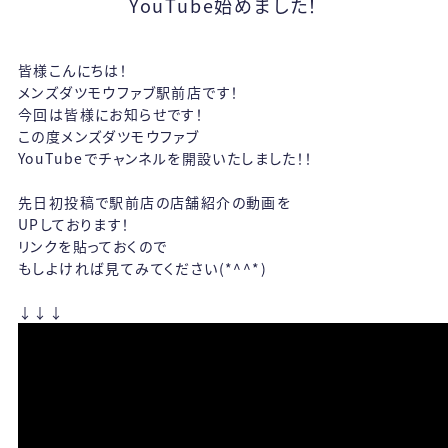
YouTube始めました！
皆様こんにちは！
メンズダツモウファブ駅前店です！
今回は皆様にお知らせです！
この度メンズダツモウファブ
YouTubeでチャンネルを開設いたしました！！
先日初投稿で駅前店の店舗紹介の動画を
UPしております！
リンクを貼っておくので
もしよければ見てみてください(*^^*)
↓↓↓