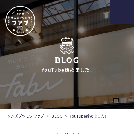
メンズ脱毛【Fab】
BLOG
YouTube始めました！
メンズダツモウ ファブ
>
BLOG
>
YouTube始めました！