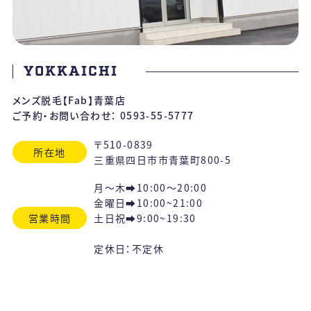
YOKKAICHI
メンズ脱毛【Fab】青葉店
ご予約・お問い合わせ：
0593-55-5777
〒510-0839
所在地
三重県四日市市青葉町800-5
月～木➡10:00〜20:00
金曜日➡10:00~21:00
営業時間
土日祝➡9:00~19:30
定休日：不定休