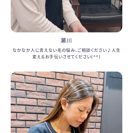
瀬川
なかなか人に言えない毛の悩み、ご相談ください♪人生
変えるお手伝いさせてください(^^)