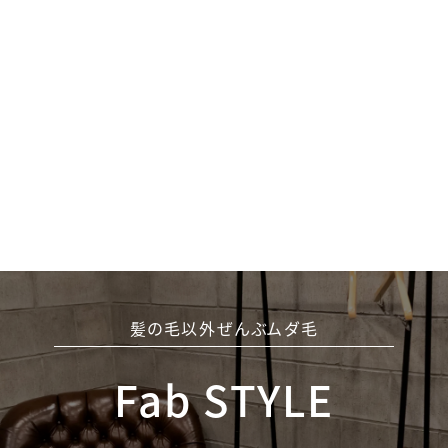
髪の毛以外ぜんぶムダ毛
Fab STYLE