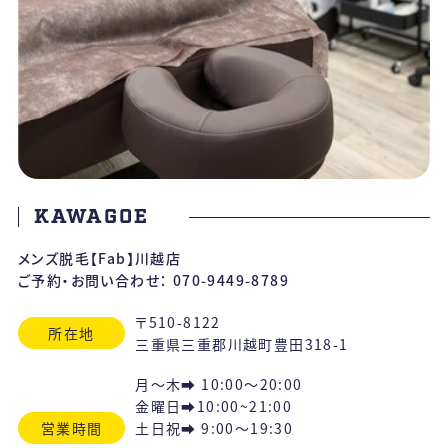
KAWAGOE
メンズ脱毛【Fab】川越店
ご予約・お問い合わせ：
070-9449-8789
〒510-8122
所在地
三重県三重郡川越町豊田318-1
月～木➡ 10:00〜20:00
金曜日➡10:00~21:00
営業時間
土日祝➡ 9:00〜19:30