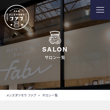
メンズ脱毛【Fab】
SALON
サロン一覧
メンズダツモウ ファブ
>
サロン一覧