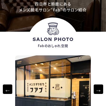
四日市と鈴鹿にある
メンズ脱毛サロン“Fab”のサロン紹介
SALON PHOTO
Fabのおしゃれ空間