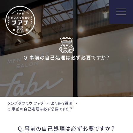
メンズ脱毛【Fab】
Q.事前の自己処理は必ず必要ですか？
メンズダツモウ ファブ
>
よくある質問
>
Q.事前の自己処理は必ず必要ですか？
Q.事前の自己処理は必ず必要ですか？