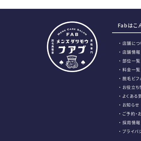
Fabは
店舗につ
店舗情報
部位一覧
料金一覧
脱毛ビフ
お役立ち
よくある
お知らせ
ご予約・
採用情報
プライバ