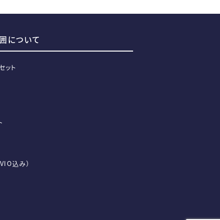
囲について
セット
ト
VIO込み）