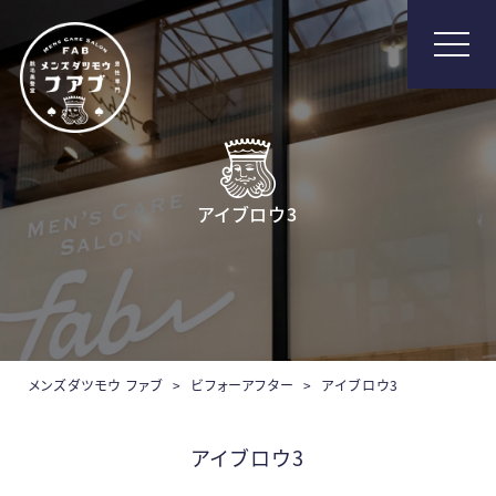
メンズ脱毛【Fab】
アイブロウ3
メンズダツモウ ファブ
>
ビフォーアフター
>
アイブロウ3
アイブロウ3