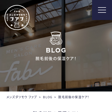
メンズ脱毛【Fab】
BLOG
脱毛前後の保湿ケア！
メンズダツモウ ファブ
>
BLOG
>
脱毛前後の保湿ケア！