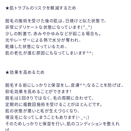
★肌トラブルのリスクを軽減するため
脱毛の施術を受けた後の肌は、日焼けと似た状態で、
非常にデリケートな状態になっています(*_*)
少しの刺激で、赤みやかゆみなどが起こる場合も。
光やレーザーによる熱で水分が奪われ、
乾燥した状態になっているため、
肌の老化が進む原因にもなってしまいます^^;
★効果を高めるため
脱毛する前にしっかりと保湿をし、皮膚^^;なることを防げば、
抑毛効果を高めることができます！
脱毛は1回きりではなく、毛の周期に合わせて、
定期的に複数回施術を受けることがほとんどです。
肌の状態が悪いと毛が生えづらくなり、
埋没毛になってしまうこともあります(~_~;)
そのためしっかりと保湿を行い、肌のコンディションを整えれ
ば、