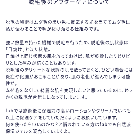
脱毛後のアフターケアについて
脱毛の施術はムダ毛の黒い色に反応する光を当ててムダ毛に
熱が伝わることで毛が抜け落ちる仕組みです。
強い熱量を持った機械で脱毛を行うため、脱毛後の肌状態は
「日焼け」と似た状態。
日焼けと同じ状態の肌を放っておけば、肌が乾燥したりピリピ
リとした痛みが続くこともあります。
脱毛後のデリケートな状態の肌を放っておくと、ひどい場合には
炎症や化膿がおこることがあり、肌の老化が進んでしまう可能
性が。
ムダ毛をなくして綺麗な肌を実現したいと思っているのに、せっ
かくの脱毛が台無しになってしまいます。
fabでは施術後に保湿力の高いローションやクリームでいつも
以上に保湿ケアをしていただくようにお願いしています。
何を使ったらいいのかな？と悩まれている方はfabでも自然派
保湿ジェルを販売していますよ。