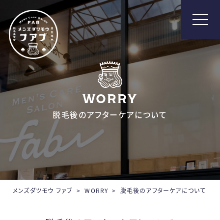
メンズ脱毛【Fab】
WORRY
脱毛後のアフターケアについて
メンズダツモウ ファブ
>
WORRY
>
脱毛後のアフターケアについて