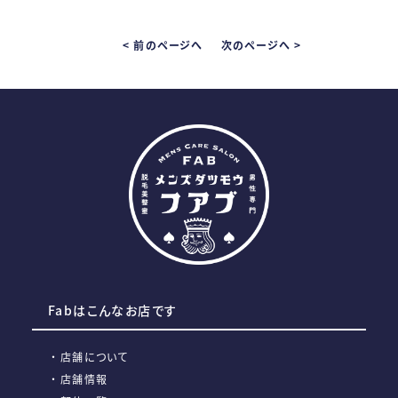
< 前のページへ
次のページへ >
Fabはこんなお店です
店舗について
店舗情報