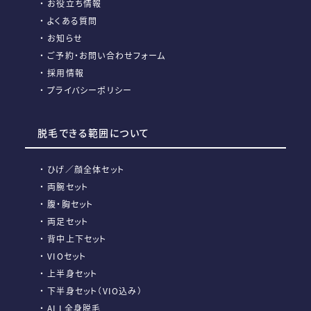
お役立ち情報
よくある質問
お知らせ
ご予約・お問い合わせフォーム
採用情報
プライバシーポリシー
脱毛できる範囲について
ひげ／顔全体セット
両腕セット
腹・胸セット
両足セット
背中上下セット
VIOセット
上半身セット
下半身セット（VIO込み）
ALL全身脱毛