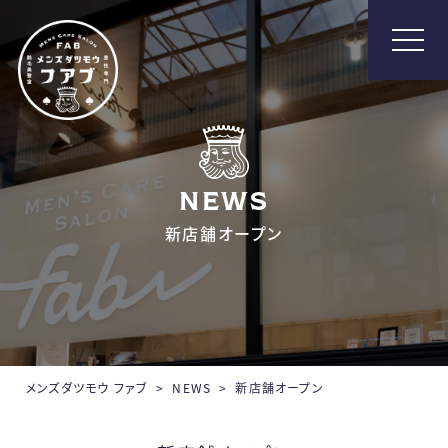
メンズ脱毛【Fab】
NEWS
新店舗オープン
メンズダツモウ ファブ
>
NEWS
>
新店舗オープン